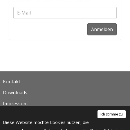
Anmelden
Kontakt
Downloads
Impressum
label.privacy-policy
Ich stimme zu
Diese Website möchte Cookies nutzen, die
Links